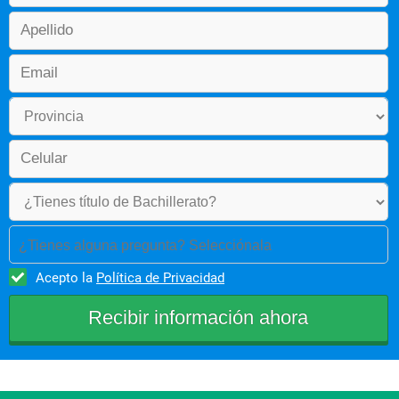
¿Tienes alguna pregunta? Selecciónala
Acepto la
Política de Privacidad