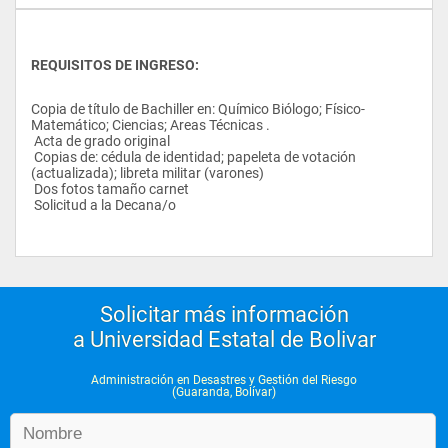
REQUISITOS DE INGRESO:
Copia de título de Bachiller en: Químico Biólogo; Físico-
Matemático; Ciencias; Areas Técnicas . 
 Acta de grado original 
 Copias de: cédula de identidad; papeleta de votación 
(actualizada); libreta militar (varones) 
 Dos fotos tamaño carnet 
 Solicitud a la Decana/o
Solicitar más información
a Universidad Estatal de Bolivar
Administración en Desastres y Gestión del Riesgo
(Guaranda, Bolívar)