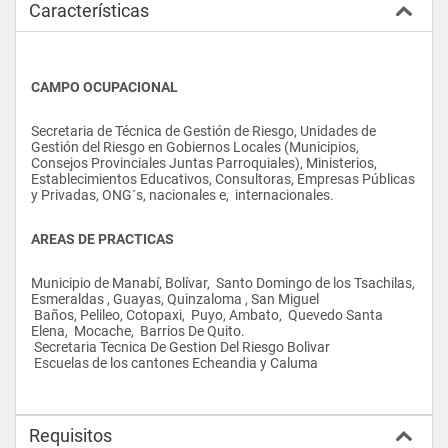
Características
CAMPO OCUPACIONAL
Secretaria de Técnica de Gestión de Riesgo, Unidades de 
Gestión del Riesgo en Gobiernos Locales (Municipios, 
Consejos Provinciales Juntas Parroquiales), Ministerios, 
Establecimientos Educativos, Consultoras, Empresas Públicas 
y Privadas, ONG´s, nacionales e,  internacionales.
AREAS DE PRACTICAS
Municipio de Manabí, Bolívar,  Santo Domingo de los Tsachilas,  
Esmeraldas , Guayas, Quinzaloma , San Miguel 
 Baños, Pelileo, Cotopaxi,  Puyo, Ambato,  Quevedo Santa 
Elena,  Mocache,  Barrios De Quito. 
 Secretaria Tecnica De Gestion Del Riesgo Bolivar 
 Escuelas de los cantones Echeandia y Caluma
Requisitos