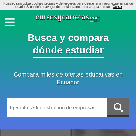
Nuestro sitio utiliza cookies propias y de terceros para ofrecer una mejor experiencia de
usuario. Si continúa navegando consideramos que acepta su uso..
Cerrar
Busca y compara
dónde estudiar
Compara miles de ofertas educativas en
Ecuador