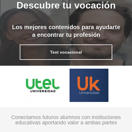
Descubre tu vocación
Los mejores contenidos para ayudarte
a encontrar tu profesión
Test vocacional
Conectamos futuros alumnos con instituciones
educativas aportando valor a ambas partes