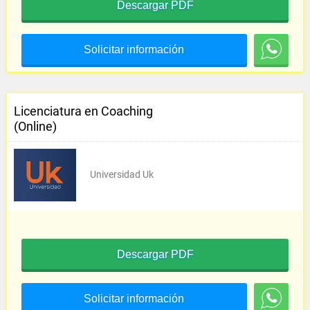
Descargar PDF
Solicitar información
Licenciatura en Coaching
(Online)
Universidad Uk
Descargar PDF
Solicitar información