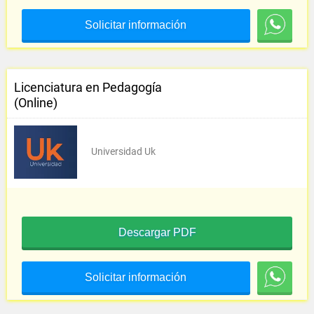
Solicitar información
Licenciatura en Pedagogía
(Online)
Universidad Uk
Descargar PDF
Solicitar información