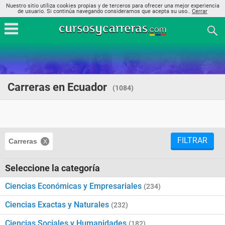
Nuestro sitio utiliza cookies propias y de terceros para ofrecer una mejor experiencia
de usuario. Si continúa navegando consideramos que acepta su uso..
Cerrar
Carreras en Ecuador
(1084)
FILTRAR
Carreras
Seleccione la categoría
Ciencias Económicas y Empresariales
(234)
Ciencias Exactas y Naturales
(232)
Ciencias Sociales y Humanidades
(182)