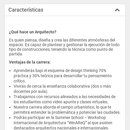
Características
¿Qué hace un Arquitecto?
Es quien piensa, diseña y crea las diferentes atmósferas del 
espacio. Es capaz de plantear y gestionar la ejecución de todo 
tipo de construcciones, teniendo la técnica como punto de 
partida.
Ventajas de la carrera:
Aprenderás bajo el esquema de design thinking 70% 
práctica y 30% teórica para desarrollar tu pensamiento 
crítico.
Vivirás de cerca la enseñanza colaborativa (dos o más 
docentes por aula).
Trabajamos con recursos alineados a las necesidades de 
los estudiantes como video apunte y clases virtuales.
Nuestra carrera aborda el campo urbanístico, lo que te 
permitirá entender la problemática y potenciar las ciudades.
Podrás participar en la Summer School – Workshop 
Internacional de Arquitectura “WinAReQ” al que asisten 
destacados arquitectos nacionales e internacionales.