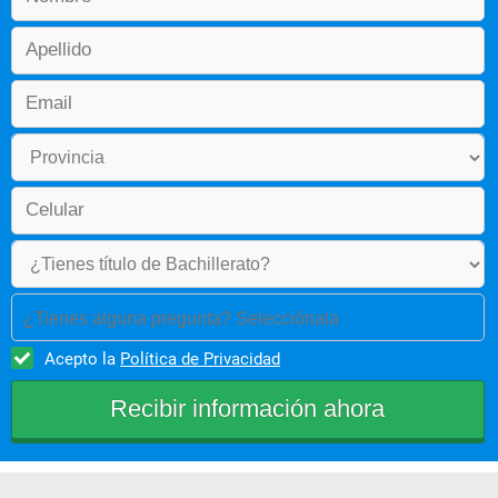
¿Tienes alguna pregunta? Selecciónala
Acepto la
Política de Privacidad