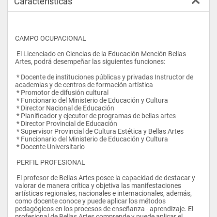
Características
CAMPO OCUPACIONAL
 El Licenciado en Ciencias de la Educación Mención Bellas 
Artes, podrá desempeñar las siguientes funciones:
 * Docente de instituciones públicas y privadas Instructor de 
academias y de centros de formación artística
 * Promotor de difusión cultural
 * Funcionario del Ministerio de Educación y Cultura
 * Director Nacional de Educación
 * Planificador y ejecutor de programas de bellas artes
 * Director Provincial de Educación
 * Supervisor Provincial de Cultura Estética y Bellas Artes
 * Funcionario del Ministerio de Educación y Cultura
 * Docente Universitario
 PERFIL PROFESIONAL
 El profesor de Bellas Artes posee la capacidad de destacar y 
valorar de manera crítica y objetiva las manifestaciones 
artísticas regionales, nacionales e internacionales, además, 
como docente conoce y puede aplicar los métodos 
pedagógicos en los procesos de enseñanza - aprendizaje. El 
profesional de Bellas Artes comprende y puede aplicar el 