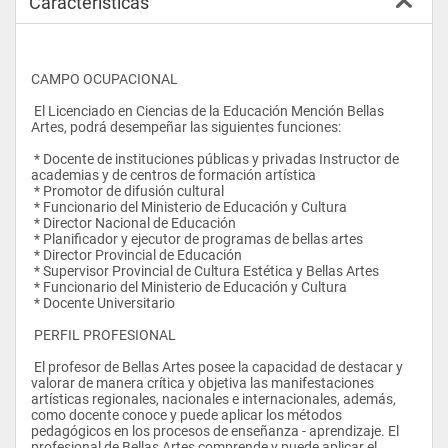
Características
CAMPO OCUPACIONAL
 El Licenciado en Ciencias de la Educación Mención Bellas 
Artes, podrá desempeñar las siguientes funciones:
 * Docente de instituciones públicas y privadas Instructor de 
academias y de centros de formación artística
 * Promotor de difusión cultural
 * Funcionario del Ministerio de Educación y Cultura
 * Director Nacional de Educación
 * Planificador y ejecutor de programas de bellas artes
 * Director Provincial de Educación
 * Supervisor Provincial de Cultura Estética y Bellas Artes
 * Funcionario del Ministerio de Educación y Cultura
 * Docente Universitario
 PERFIL PROFESIONAL
 El profesor de Bellas Artes posee la capacidad de destacar y 
valorar de manera crítica y objetiva las manifestaciones 
artísticas regionales, nacionales e internacionales, además, 
como docente conoce y puede aplicar los métodos 
pedagógicos en los procesos de enseñanza - aprendizaje. El 
profesional de Bellas Artes comprende y puede aplicar el 