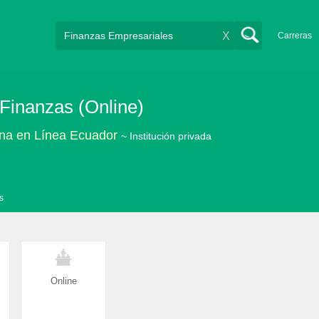
X
Carreras
 Finanzas (Online)
ana en Línea Ecuador
~ Institución privada
s
Online