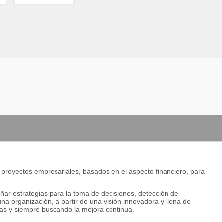
de proyectos empresariales, basados en el aspecto financiero, para
eñar estrategias para la toma de decisiones, detección de
na organización, a partir de una visión innovadora y llena de
emas y siempre buscando la mejora continua.