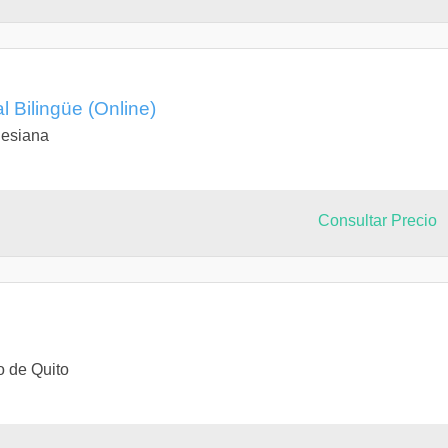
l Bilingüe (Online)
lesiana
Consultar Precio
o de Quito