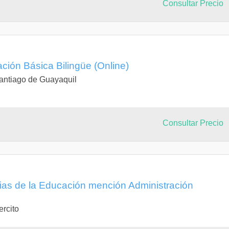
Consultar Precio
ción Básica Bilingüe (Online)
antiago de Guayaquil
Consultar Precio
cias de la Educación mención Administración
ercito