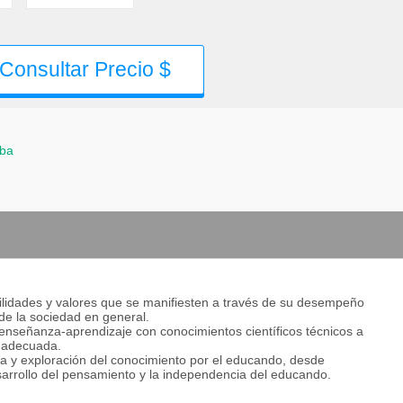
Consultar Precio $
ba
bilidades y valores que se manifiesten a través de su desempeño
 de la sociedad en general.
enseñanza-aprendizaje con conocimientos científicos técnicos a
n adecuada.
a y exploración del conocimiento por el educando, desde
esarrollo del pensamiento y la independencia del educando.