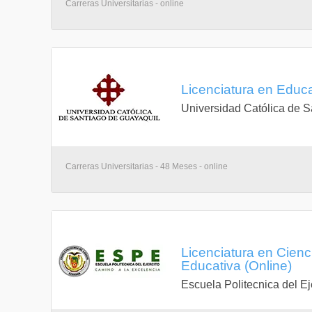
Carreras Universitarias - online
Licenciatura en Educa
Universidad Católica de S
Carreras Universitarias - 48 Meses - online
Licenciatura en Cien
Educativa (Online)
Escuela Politecnica del Ej