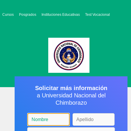
Cursos
Posgrados
Instituciones Educativas
Test Vocacional
Solicitar más información
a Universidad Nacional del
Chimborazo