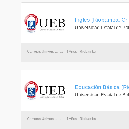
Inglés (Riobamba, C
Universidad Estatal de Bol
Carreras Universitarias - 4 Años - Riobamba
Educación Básica (R
Universidad Estatal de Bol
Carreras Universitarias - 4 Años - Riobamba