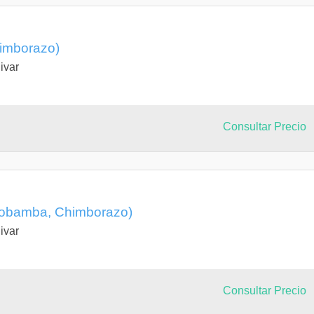
himborazo)
ivar
Consultar Precio
iobamba, Chimborazo)
ivar
Consultar Precio