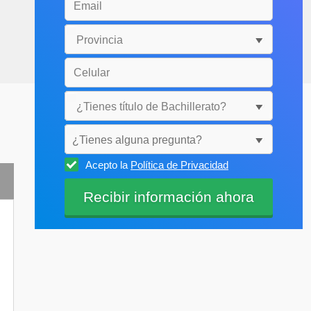
¿Tienes alguna pregunta?
Acepto la
Política de Privacidad
Selecciónala