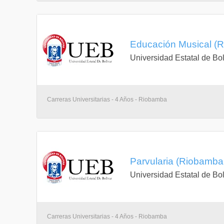
Educación Musical (
Universidad Estatal de Bol
Carreras Universitarias - 4 Años - Riobamba
Parvularia (Riobamba
Universidad Estatal de Bol
Carreras Universitarias - 4 Años - Riobamba