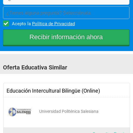
 Elaboracion de tesis: tutoria
¿Tienes alguna pregunta? Selecciónala
Acepto la
Política de Privacidad
 Computación
Oferta Educativa Similar
Educación Intercultural Bilingüe (Online)
Universidad Politénica Salesiana