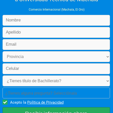
Comercio Internacional (Machala, El Oro)
¿Tienes alguna pregunta? Selecciónala
Acepto la
Política de Privacidad