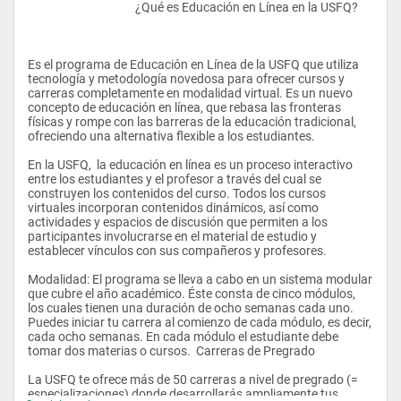
					¿Qué es Educación en Línea en la USFQ?
Es el programa de Educación en Línea de la USFQ que utiliza 
tecnología y metodología novedosa para ofrecer cursos y 
carreras completamente en modalidad virtual. Es un nuevo 
concepto de educación en línea, que rebasa las fronteras 
físicas y rompe con las barreras de la educación tradicional, 
ofreciendo una alternativa flexible a los estudiantes.   
En la USFQ,  la educación en línea es un proceso interactivo 
entre los estudiantes y el profesor a través del cual se 
construyen los contenidos del curso. Todos los cursos 
virtuales incorporan contenidos dinámicos, así como 
actividades y espacios de discusión que permiten a los 
participantes involucrarse en el material de estudio y 
establecer vínculos con sus compañeros y profesores.  
Modalidad: El programa se lleva a cabo en un sistema modular 
que cubre el año académico. Éste consta de cinco módulos, 
los cuales tienen una duración de ocho semanas cada uno. 
Puedes iniciar tu carrera al comienzo de cada módulo, es decir, 
cada ocho semanas. En cada módulo el estudiante debe 
tomar dos materias o cursos.  Carreras de Pregrado 
La USFQ te ofrece más de 50 carreras a nivel de pregrado (= 
especializaciones) donde desarrollarás ampliamente tus 