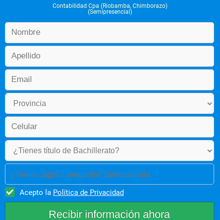
Contabilidad Cpa (Riobamba, Chimborazo)
(Semipresencial)
¿Tienes alguna pregunta? Selecciónala
Acepto la
Política de Privacidad