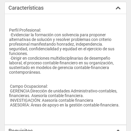
Características
Perfil Profesional: 
 -Evidenciar la formación con solvencia para proponer 
alternativas de solución y resolver problemas con criterio 
profesional manifestando honradez, independencia. 
seguridad, confidencialidad y equidad en el ejercicio de sus 
funciones.  
 -Dirigir en condiciones multidisciplinarias de desempeño 
laboral, el proceso contable-financiero en su organización, 
sustentado en modelos de gerencia contable-financiera 
contemporáneas.  
 Campo Ocupacional: 
 GERENCIA:Dirección de unidades Administrativo-contables, 
financieras. Asesoría contable financiera.  
 INVESTIGACIÓN: Asesoría contable financiera  
 ASESORÍA: Áreas de apoyo en la gestión contable-financiera.  
Requisitos