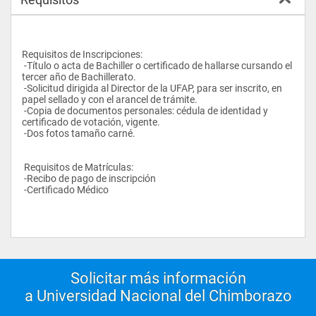
Requisitos de Inscripciones: 
 -Título o acta de Bachiller o certificado de hallarse cursando el 
tercer año de Bachillerato.  
 -Solicitud dirigida al Director de la UFAP, para ser inscrito, en 
papel sellado y con el arancel de trámite.  
 -Copia de documentos personales: cédula de identidad y 
certificado de votación, vigente.  
 -Dos fotos tamaño carné.  
 Requisitos de Matrículas: 
 -Recibo de pago de inscripción  
 -Certificado Médico  
Solicitar más información
a Universidad Nacional del Chimborazo