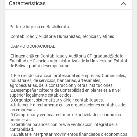
Características
Perfil de Ingreso en Bachillerato:
 Contabilidad y Auditoria Humanistas, Técnicas y afines
 CAMPO OCUPACIONAL
 El Ingenier@ en Contabilidad y Auditoria CP, graduad@ de la 
Facultad de Ciencias Administrativas de la Universidad Estatal 
de Bolívar podrá desempeñarse:
 1.Ejerciendo su acción profesional en empresas: Comerciales, 
industriales, de servicios, bancarias, artesanales, 
agropecuarias, de la construcción y otras instituciones.
 2.Desempeñar cátedra de Contabilidad en planteles a nivel 
superior legalmente establecidos.
 3.Organizar , sistematizar y dirigir contabilidades.
 4.Intervenir directamente en las organizaciones contables de 
las empresas.
 5.Comprobar y verificar estados de actividades económico-
financieras.
 6.Certificar balances con previa verificación integral de la 
contabilidad.
 7.Evaluar e interpretar movimientos financieros o económicos 