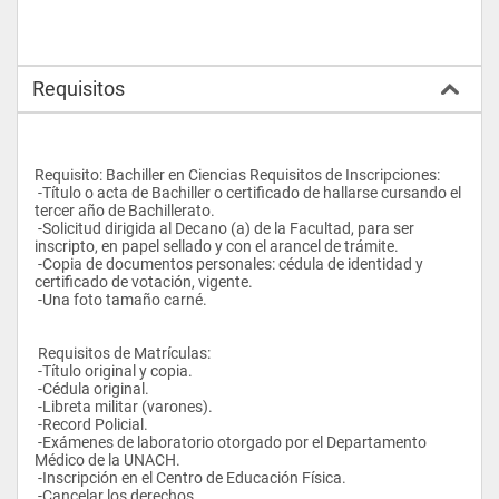
Requisitos
Requisito: Bachiller en Ciencias Requisitos de Inscripciones: 
 -Título o acta de Bachiller o certificado de hallarse cursando el 
tercer año de Bachillerato.  
 -Solicitud dirigida al Decano (a) de la Facultad, para ser 
inscripto, en papel sellado y con el arancel de trámite.  
 -Copia de documentos personales: cédula de identidad y 
certificado de votación, vigente.  
 -Una foto tamaño carné.  
 Requisitos de Matrículas: 
 -Título original y copia.  
 -Cédula original.  
 -Libreta militar (varones).  
 -Record Policial.  
 -Exámenes de laboratorio otorgado por el Departamento 
Médico de la UNACH.  
 -Inscripción en el Centro de Educación Física.  
 -Cancelar los derechos.  