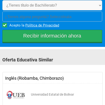
¿Tienes alguna pregunta? Selecciónala
Acepto la
Política de Privacidad
Oferta Educativa Similar
Inglés (Riobamba, Chimborazo)
Universidad Estatal de Bolivar