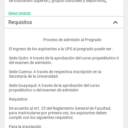
de Educación Superior), grupos culturales y deportivos¿
Seguir leyendo
Requisitos
					Proceso de admisión al Pregrado
El ingreso de los aspirantes a la UPS al pregrado puede ser :
Sede Quito: A través de la aprobación del curso propedéutico ó 
del examen de admisión.
Sede Cuenca: A través de respectiva inscripción en la 
Secretaría de la Universidad. 
Sede Guayaquil: A través de la aprobación del curso 
propedéutico o del examen de admisión
Requisitos
De acuerdo al Art. 25 del Reglamento General de Facultad, 
para matricularse por primera vez, los aspirantes deben 
cumplir con los siguientes requisitos:
Para la inscripción 