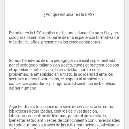
					¿Por qué estudiar en la UPS?
Estudiar en la UPS implica recibir una educación para Ser y no 
solo para saber. Somos parte de una experiencia formativa de 
más de 150 años, presente en los cinco continentes.
Somos herederos de una pedagogía vivencial implementada 
por el pedagogo italiano Don Bosco, cuyas características son 
el optimismo ante la vida, la creatividad para resolver 
problemas, la amabilidad en el trato, la solidaridad ante los 
sectores menos favorecidos, el respeto al ambiente, la 
conciencia ciudadana y la rigurosidad científica en beneficio 
del ser humano.
Aquí tendrás a tu alcance una serie de servicios tales como 
bibliotecas actualizadas, centros de investigación, 
laboratorios, centros de idiomas, pastoral universitaria, 
bienestar estudiantil, redes de conocimiento con universidades 
de todo el mundo a través de las IUS (Instituciones Salesianas 