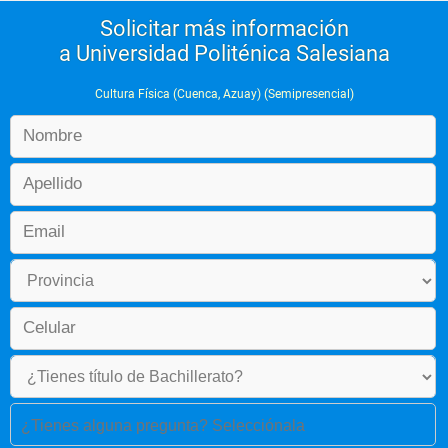
Solicitar más información
a Universidad Politénica Salesiana
Cultura Física (Cuenca, Azuay) (Semipresencial)
¿Tienes alguna pregunta? Selecciónala