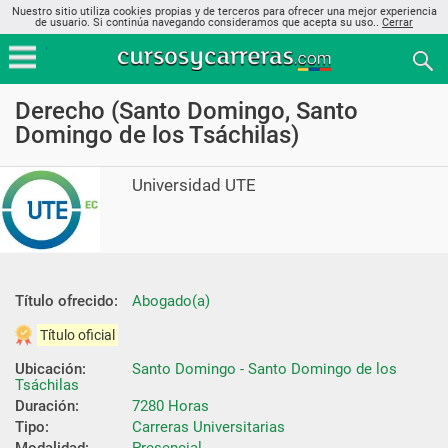
Nuestro sitio utiliza cookies propias y de terceros para ofrecer una mejor experiencia
de usuario. Si continúa navegando consideramos que acepta su uso..
Cerrar
Derecho (Santo Domingo, Santo
Domingo de los Tsáchilas)
Universidad UTE
Título ofrecido:
Abogado(a)
Título oficial
Ubicación:
Santo Domingo - Santo Domingo de los 
Tsáchilas
Duración:
7280 Horas
Tipo:
Carreras Universitarias
Modalidad:
Presencial