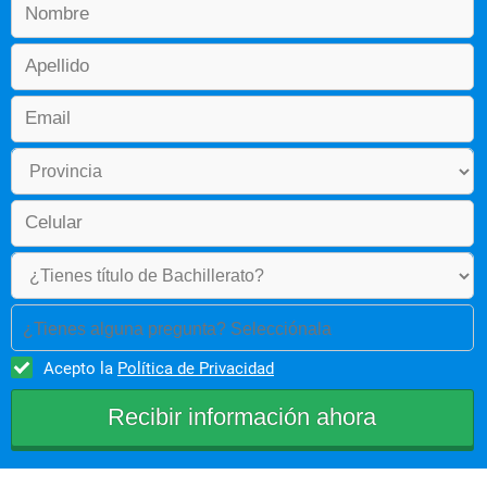
¿Tienes alguna pregunta? Selecciónala
Acepto la
Política de Privacidad