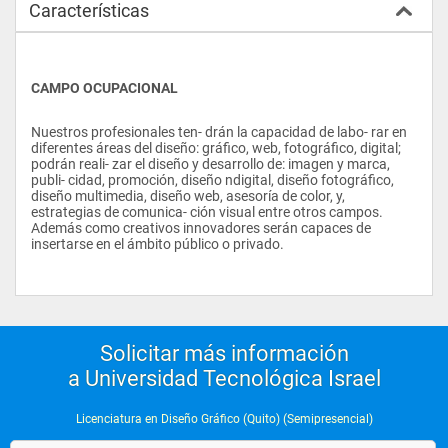
Características
CAMPO OCUPACIONAL
Nuestros profesionales ten- drán la capacidad de labo- rar en 
diferentes áreas del diseño: gráfico, web, fotográfico, digital; 
podrán reali- zar el diseño y desarrollo de: imagen y marca, 
publi- cidad, promoción, diseño ndigital, diseño fotográfico, 
diseño multimedia, diseño web, asesoría de color, y, 
estrategias de comunica- ción visual entre otros campos. 
Además como creativos innovadores serán capaces de 
insertarse en el ámbito público o privado.
Solicitar más información
a Universidad Tecnológica Israel
Licenciatura en Diseño Gráfico (Quito) (Semipresencial)