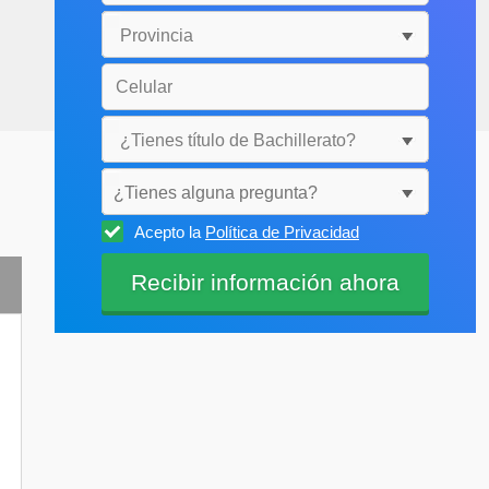
¿Tienes alguna pregunta?
Acepto la
Política de Privacidad
Selecciónala