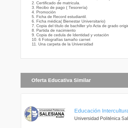
2. Certificado de matricula.
3. Recibo de pago ( Tesorería)
4. Promoción
5. Ficha de Record estudiantil.
6. Ficha médica( Bienestar Universitario)
7. Copia del título de bachiller y/o Acta de grado origi
8. Partida de nacimiento
9. Copia de cedula de Identidad y votación
10. 6 Fotografías tamaño carnet
11. Una carpeta de la Universidad
Oferta Educativa Similar
Educación Intercultura
Universidad Politénica Sa