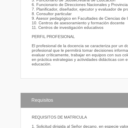
5. Funcionario de Subsecretaria de Educación
6. Funcionario de Direcciones Nacionales y Provinci
7. Planificador, diseñador, ejecutor y evaluador de p
8. Consultor particular
9. Asesor pedagógico en Facultades de Ciencias de 
10. Centros de asesoramiento y formación docente
11. Centros de investigación educativos
PERFIL PROFESIONAL
El profesional de la docencia se caracteriza por un 
profesional que le permitirá tomar decisiones infor
evaluar críticamente, trabajar en equipos con sus co
en práctica estrategias y actividades didácticas con 
educación.
Requisitos
REQUISITOS DE MATRICULA
1. Solicitud dirigida al Señor decano, en especie val