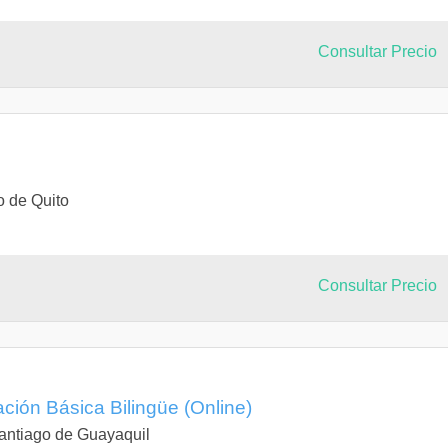
Consultar Precio
o de Quito
Consultar Precio
ción Básica Bilingüe (Online)
antiago de Guayaquil