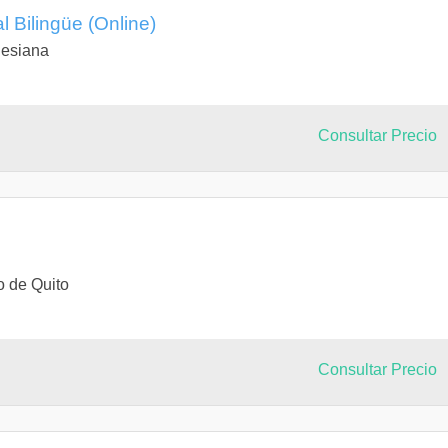
l Bilingüe (Online)
lesiana
Consultar Precio
o de Quito
Consultar Precio