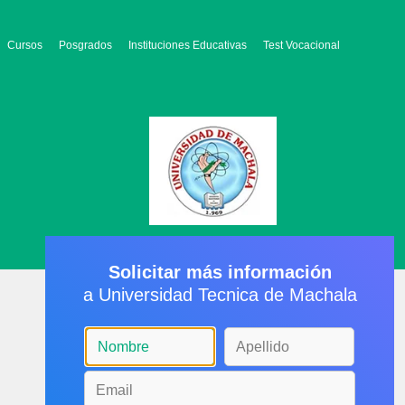
Cursos
Posgrados
Instituciones Educativas
Test Vocacional
Solicitar más información
a Universidad Tecnica de Machala