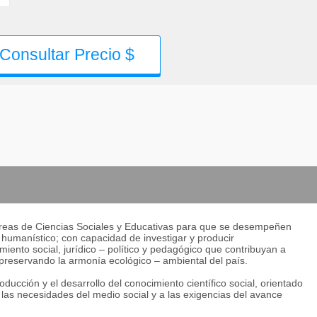
Consultar Precio $
áreas de Ciencias Sociales y Educativas para que se desempeñen
o humanístico; con capacidad de investigar y producir
ento social, jurídico – político y pedagógico que contribuyan a
l, preservando la armonía ecológico – ambiental del país.
ducción y el desarrollo del conocimiento científico social, orientado
 las necesidades del medio social y a las exigencias del avance