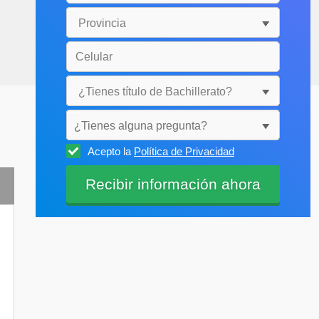
¿Tienes alguna pregunta?
Acepto la
Política de Privacidad
Selecciónala