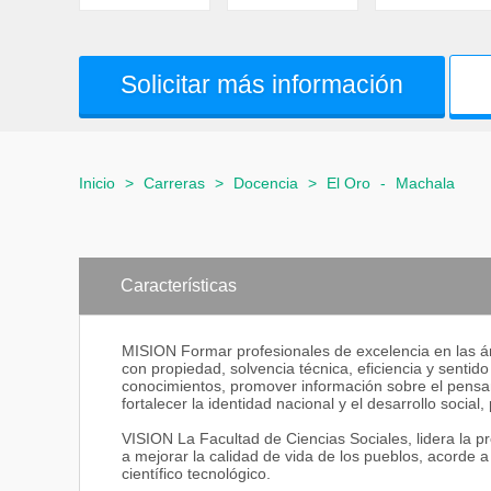
Solicitar más información
Inicio
>
Carreras
>
Docencia
>
El Oro
-
Machala
Características
MISION Formar profesionales de excelencia en las 
con propiedad, solvencia técnica, eficiencia y sentid
conocimientos, promover información sobre el pensami
fortalecer la identidad nacional y el desarrollo socia
VISION La Facultad de Ciencias Sociales, lidera la pro
a mejorar la calidad de vida de los pueblos, acorde a
científico tecnológico.