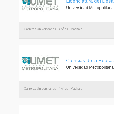
Licenciatura del Desar
Universidad Metropolitana
Carreras Universitarias - 4 Años - Machala
Ciencias de la Educa
Universidad Metropolitana
Carreras Universitarias - 4 Años - Machala