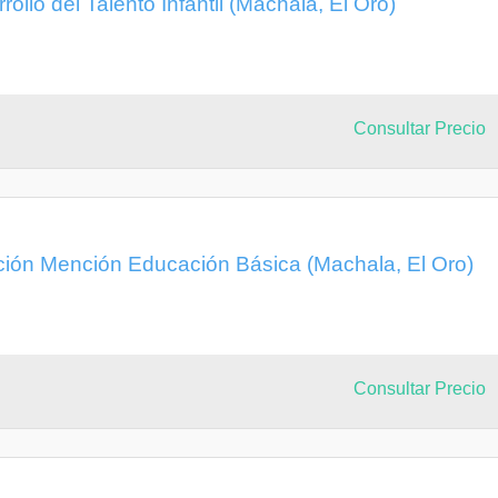
rollo del Talento Infantil (Machala, El Oro)
Consultar Precio
ción Mención Educación Básica (Machala, El Oro)
Consultar Precio