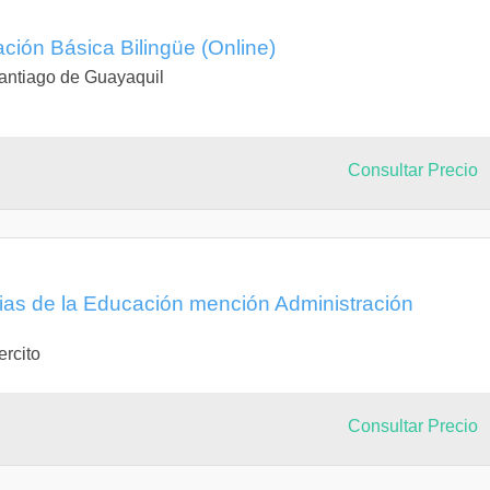
ción Básica Bilingüe (Online)
antiago de Guayaquil
Consultar Precio
cias de la Educación mención Administración
ercito
Consultar Precio