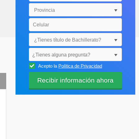
¿Tienes alguna pregunta?
Acepto la
Política de Privacidad
Selecciónala