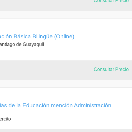
Consultar Precio
ción Básica Bilingüe (Online)
antiago de Guayaquil
Consultar Precio
cias de la Educación mención Administración
ercito