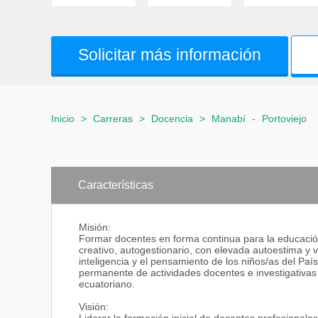
Solicitar más información
Inicio
>
Carreras
>
Docencia
>
Manabí
-
Portoviejo
Características
Misión:
Formar docentes en forma continua para la educación 
creativo, autogestionario, con elevada autoestima y v
inteligencia y el pensamiento de los niños/as del Paí
permanente de actividades docentes e investigativas
ecuatoriano.
Visión: