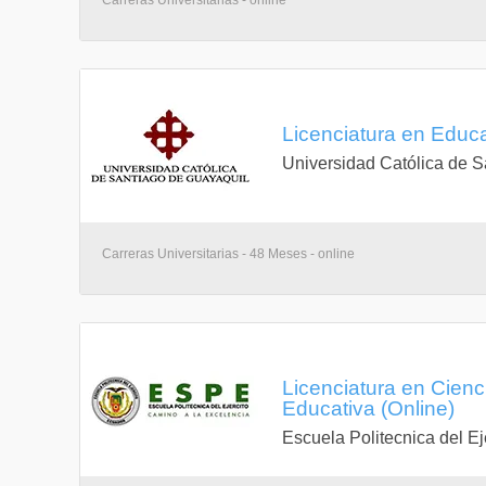
Carreras Universitarias - online
Licenciatura en Educa
Universidad Católica de S
Carreras Universitarias - 48 Meses - online
Licenciatura en Cien
Educativa (Online)
Escuela Politecnica del Ej