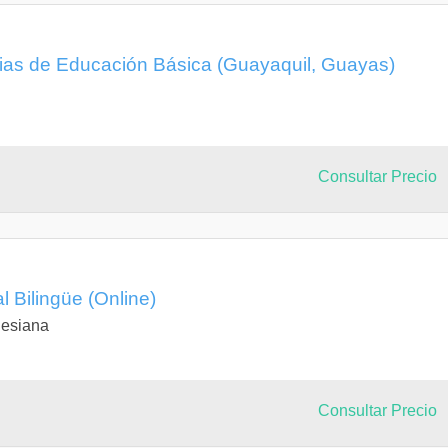
cias de Educación Básica (Guayaquil, Guayas)
Consultar Precio
l Bilingüe (Online)
lesiana
Consultar Precio