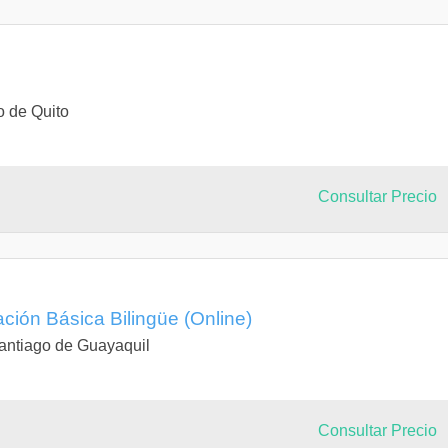
o de Quito
Consultar Precio
ción Básica Bilingüe (Online)
antiago de Guayaquil
Consultar Precio