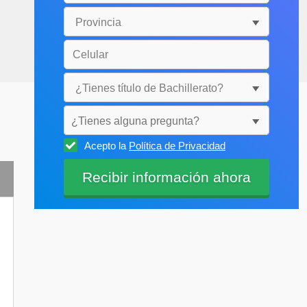
¿Tienes alguna pregunta?
Acepto la
Política de Privacidad
Selecciónala