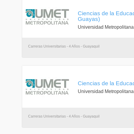
Ciencias de la Educa
Guayas)
Universidad Metropolitana
Carreras Universitarias - 4 Años - Guayaquil
Ciencias de la Educa
Universidad Metropolitana
Carreras Universitarias - 4 Años - Guayaquil