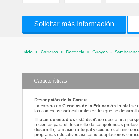
Solicitar más información
Inicio
>
Carreras
>
Docencia
>
Guayas
-
Samborond
Características
Descripción de la Carrera
La carrera en
Ciencias de la Educación Inicial
se 
los contextos socioculturales en los que se desarrolla
El
plan de estudios
está diseñado desde una perspe
recientes para el desarrollo de competencias profesio
desarrollo, formación integral y cuidado del niño de
programas educativos así como adaptaciones curricul