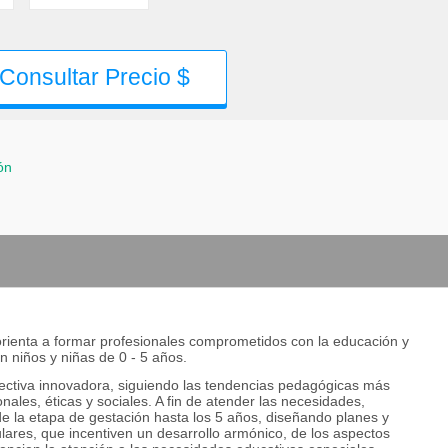
Consultar Precio $
ón
orienta a formar profesionales comprometidos con la educación y
n niños y niñas de 0 - 5 años.
ctiva innovadora, siguiendo las tendencias pedagógicas más
nales, éticas y sociales. A fin de atender las necesidades,
sde la etapa de gestación hasta los 5 años, diseñando planes y
ares, que incentiven un desarrollo armónico, de los aspectos