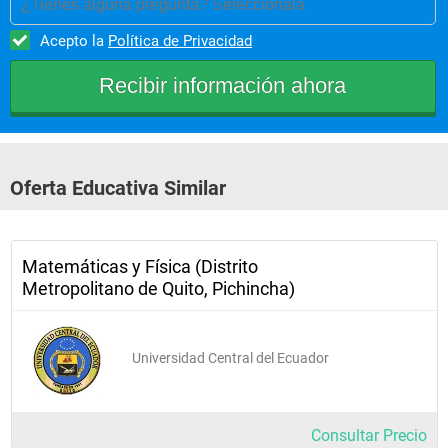
¿Tienes alguna pregunta? Selecciónala
Acepto la
Política de Privacidad
Oferta Educativa Similar
Matemáticas y Física (Distrito
Metropolitano de Quito, Pichincha)
Universidad Central del Ecuador
Consultar Precio