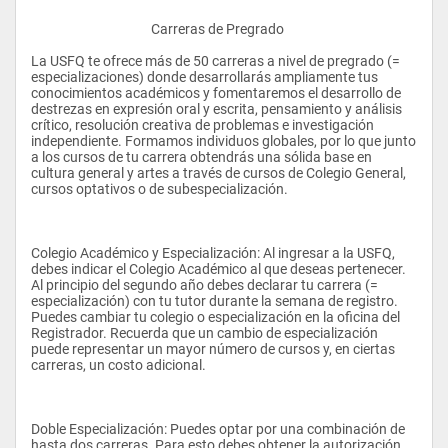
					Carreras de Pregrado 
La USFQ te ofrece más de 50 carreras a nivel de pregrado (= 
especializaciones) donde desarrollarás ampliamente tus 
conocimientos académicos y fomentaremos el desarrollo de 
destrezas en expresión oral y escrita, pensamiento y análisis 
crítico, resolución creativa de problemas e investigación 
independiente. Formamos individuos globales, por lo que junto 
a los cursos de tu carrera obtendrás una sólida base en 
cultura general y artes a través de cursos de Colegio General, 
cursos optativos o de subespecialización. 
Colegio Académico y Especialización: Al ingresar a la USFQ, 
debes indicar el Colegio Académico al que deseas pertenecer. 
Al principio del segundo año debes declarar tu carrera (= 
especialización) con tu tutor durante la semana de registro. 
Puedes cambiar tu colegio o especialización en la oficina del 
Registrador. Recuerda que un cambio de especialización 
puede representar un mayor número de cursos y, en ciertas 
carreras, un costo adicional. 
Doble Especialización: Puedes optar por una combinación de 
hasta dos carreras. Para esto debes obtener la autorización 