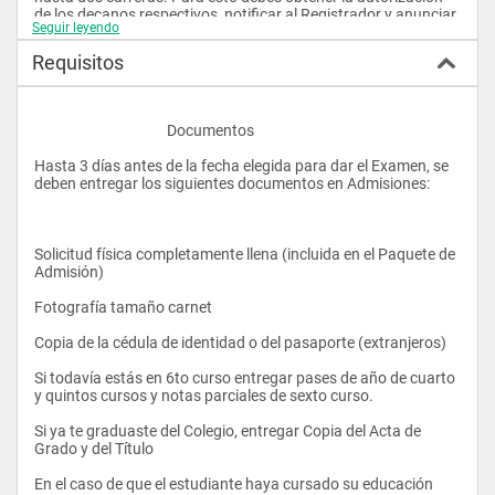
de los decanos respectivos, notificar al Registrador y anunciar 
Seguir leyendo
tu doble especialización antes de graduarte (más información 
en la Oficina de Registro, G104). 
Requisitos
Subespecializaciones (Minors): Puedes obtener hasta dos 
					Documentos 
subespecializaciones, completando entre 15 y 21 créditos en 
cada una, según los requisitos específicos de cada colegio. 
Hasta 3 días antes de la fecha elegida para dar el Examen, se 
deben entregar los siguientes documentos en Admisiones: 
Solicitud física completamente llena (incluida en el Paquete de 
Admisión) 
Fotografía tamaño carnet 
Copia de la cédula de identidad o del pasaporte (extranjeros) 
Si todavía estás en 6to curso entregar pases de año de cuarto 
y quintos cursos y notas parciales de sexto curso. 
Si ya te graduaste del Colegio, entregar Copia del Acta de 
Grado y del Título 
En el caso de que el estudiante haya cursado su educación 