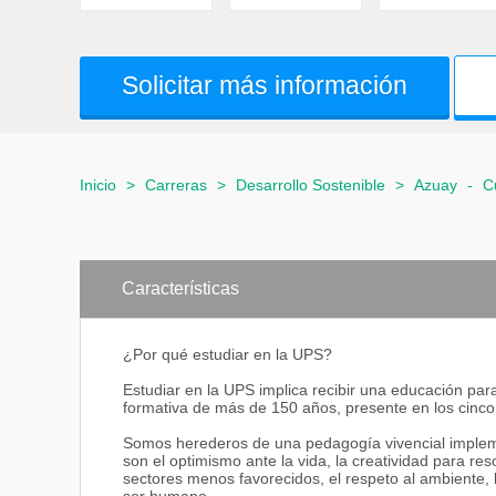
Solicitar más información
Inicio
>
Carreras
>
Desarrollo Sostenible
>
Azuay
-
C
Características
¿Por qué estudiar en la UPS?
Estudiar en la UPS implica recibir una educación pa
formativa de más de 150 años, presente en los cinco
Somos herederos de una pedagogía vivencial impleme
son el optimismo ante la vida, la creatividad para reso
sectores menos favorecidos, el respeto al ambiente, l