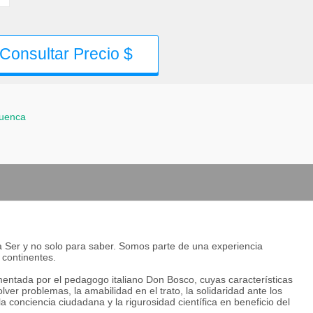
Consultar Precio $
uenca
ra Ser y no solo para saber. Somos parte de una experiencia
 continentes.
ntada por el pedagogo italiano Don Bosco, cuyas características
lver problemas, la amabilidad en el trato, la solidaridad ante los
a conciencia ciudadana y la rigurosidad científica en beneficio del