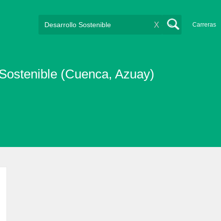
X
Carreras
 Sostenible (Cuenca, Azuay)