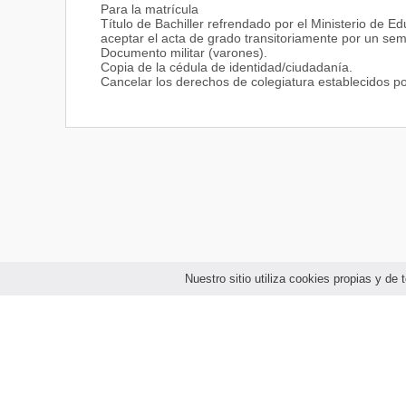
Para la matrícula
Título de Bachiller refrendado por el Ministerio de Ed
aceptar el acta de grado transitoriamente por un sem
Documento militar (varones).
Copia de la cédula de identidad/ciudadanía.
Cancelar los derechos de colegiatura establecidos po
Nuestro sitio utiliza cookies propias y d