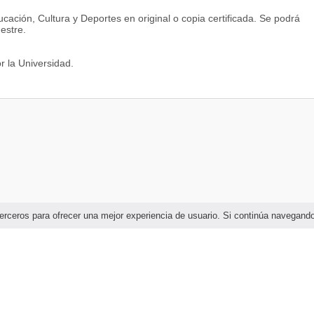
ucación, Cultura y Deportes en original o copia certificada. Se podrá
estre.
r la Universidad.
e terceros para ofrecer una mejor experiencia de usuario. Si continúa navega