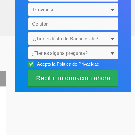
¿Tienes alguna pregunta?
Acepto la
Política de Privacidad
Selecciónala