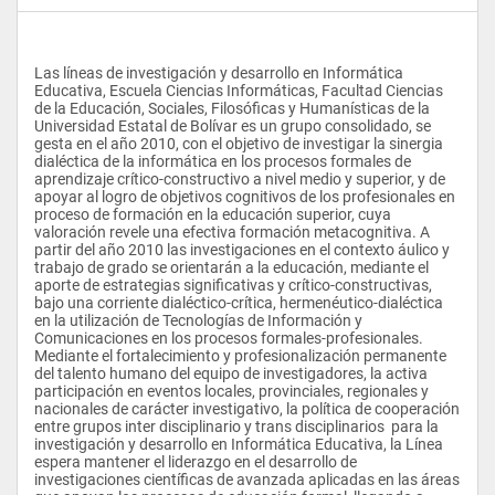
Las líneas de investigación y desarrollo en Informática 
Educativa, Escuela Ciencias Informáticas, Facultad Ciencias 
de la Educación, Sociales, Filosóficas y Humanísticas de la 
Universidad Estatal de Bolívar es un grupo consolidado, se 
gesta en el año 2010, con el objetivo de investigar la sinergia 
dialéctica de la informática en los procesos formales de 
aprendizaje crítico-constructivo a nivel medio y superior, y de 
apoyar al logro de objetivos cognitivos de los profesionales en 
proceso de formación en la educación superior, cuya 
valoración revele una efectiva formación metacognitiva. A 
partir del año 2010 las investigaciones en el contexto áulico y 
trabajo de grado se orientarán a la educación, mediante el 
aporte de estrategias significativas y crítico-constructivas, 
bajo una corriente dialéctico-crítica, hermenéutico-dialéctica 
en la utilización de Tecnologías de Información y 
Comunicaciones en los procesos formales-profesionales. 
Mediante el fortalecimiento y profesionalización permanente 
del talento humano del equipo de investigadores, la activa 
participación en eventos locales, provinciales, regionales y 
nacionales de carácter investigativo, la política de cooperación 
entre grupos inter disciplinario y trans disciplinarios  para la 
investigación y desarrollo en Informática Educativa, la Línea 
espera mantener el liderazgo en el desarrollo de 
investigaciones científicas de avanzada aplicadas en las áreas 