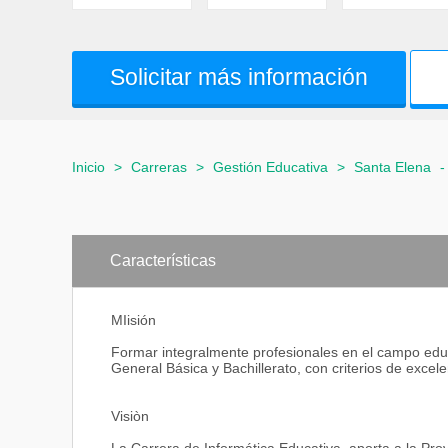
Solicitar más información
Inicio
>
Carreras
>
Gestión Educativa
>
Santa Elena
Características
MIisión
Formar integralmente profesionales en el campo educa
General Básica y Bachillerato, con criterios de excele
Visiòn