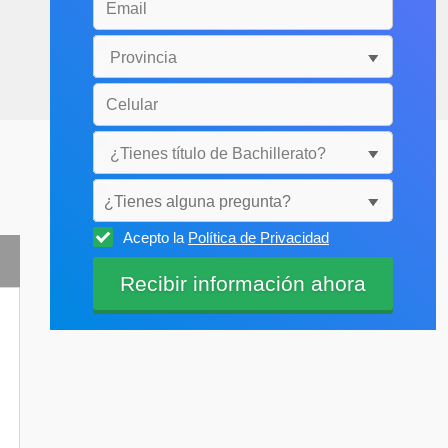
¿Tienes alguna pregunta?
Acepto la
Política de Privacidad
Selecciónala