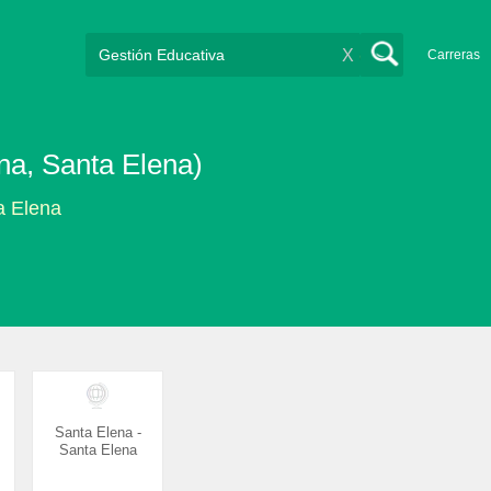
X
Carreras
na, Santa Elena)
a Elena
Santa Elena -
Santa Elena