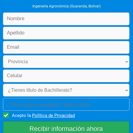
 En producción agrícola e investigaciones tanto en entidades 
Ingeniería Agronómica (Guaranda, Bolívar)
públicas como privadas, fundaciones, unidades de producción 
agropecuaria y de autogestión. 
 Venta de servicios técnicos y tecnológicos.
¿Tienes alguna pregunta? Selecciónala
Acepto la
Política de Privacidad