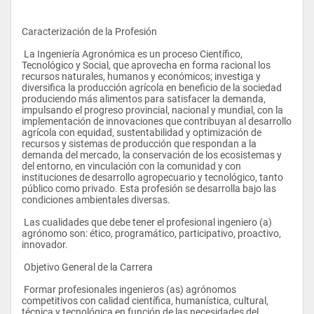
Caracterización de la Profesión
 La Ingeniería Agronómica es un proceso Científico, 
Tecnológico y Social, que aprovecha en forma racional los 
recursos naturales, humanos y económicos; investiga y 
diversifica la producción agrícola en beneficio de la sociedad 
produciendo más alimentos para satisfacer la demanda, 
impulsando el progreso provincial, nacional y mundial, con la 
implementación de innovaciones que contribuyan al desarrollo 
agrícola con equidad, sustentabilidad y optimización de 
recursos y sistemas de producción que respondan a la 
demanda del mercado, la conservación de los ecosistemas y 
del entorno, en vinculación con la comunidad y con 
instituciones de desarrollo agropecuario y tecnológico, tanto 
público como privado. Esta profesión se desarrolla bajo las 
condiciones ambientales diversas.
 Las cualidades que debe tener el profesional ingeniero (a) 
agrónomo son: ético, programático, participativo, proactivo, 
innovador.
 Objetivo General de la Carrera
 Formar profesionales ingenieros (as) agrónomos 
competitivos con calidad científica, humanística, cultural, 
técnica y tecnológica en función de las necesidades del 