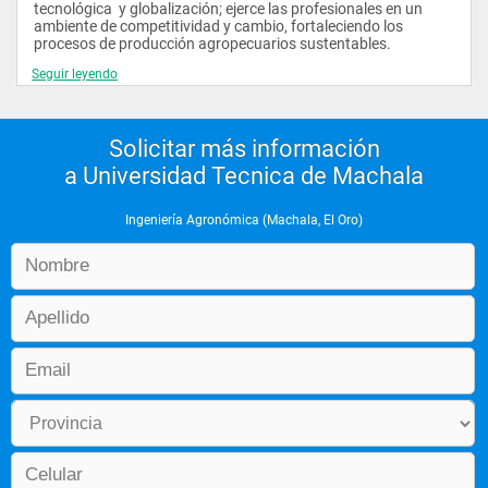
tecnológica  y globalización; ejerce las profesionales en un 
ambiente de competitividad y cambio, fortaleciendo los 
procesos de producción agropecuarios sustentables.
Seguir leyendo
Solicitar más información
a Universidad Tecnica de Machala
Ingeniería Agronómica (Machala, El Oro)