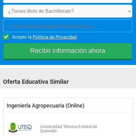
¿Tienes alguna pregunta? Selecciónala
Acepto la
Política de Privacidad
Oferta Educativa Similar
Ingeniería Agropecuaria (Online)
Universidad Técnica Estatal de
Quevedo