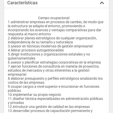
Características
					Campo ocupacional
1.administrar empresas en procesos de cambio, de modo que 
la estructura se adapte el entorno, promoviendo e 
incorporando los avances y ventajas comparativas para dar 
respuesta al macro entorno
2.elaborar planes estratégicos de cualquier organización, 
independencia de su tamaño y naturaleza
3.asesor en técnicas modernas de gestión empresarial
4.liderar procesos autogestionables
5.dirigir instituciones y organizaciones estatales y no 
gubernamentales
6.asesor y planificar estrategias corporativas en la empresa
7.ejercer funciones de consultoría en materia de proyectos, 
estudios de mercados y otras inherentes a la gestión 
empresarial
8.elaborar presupuesto y perfiles estratégicos analizando los 
costos de las empresas
9.ocupar cargos a nivel superior e incursionar en funciones 
públicas
10.implementar su propio negocio
11.diseñar técnica especializadas en administración públicas 
y privadas
12.introducir una gestión de calidad en las empresas
13.desarrollar procesos de capacitación permanente y 