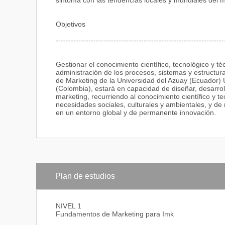
sintonía con las tendencias locales y mundiales del m
Objetivos
-------------------------------------------------------------------
Gestionar el conocimiento científico, tecnológico y t
administración de los procesos, sistemas y estructur
de Marketing de la Universidad del Azuay (Ecuador) 
(Colombia), estará en capacidad de diseñar, desarrol
marketing, recurriendo al conocimiento científico y 
necesidades sociales, culturales y ambientales, y de 
en un entorno global y de permanente innovación.
Plan de estudios
NIVEL 1
Fundamentos de Marketing para Imk