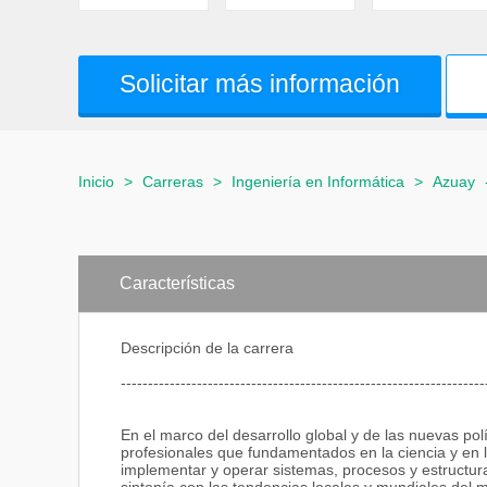
Solicitar más información
Inicio
>
Carreras
>
Ingeniería en Informática
>
Azuay
Características
Descripción de la carrera
-------------------------------------------------------------------
En el marco del desarrollo global y de las nuevas pol
profesionales que fundamentados en la ciencia y en l
implementar y operar sistemas, procesos y estructur