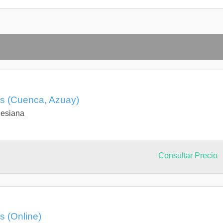
as (Cuenca, Azuay)
lesiana
Consultar Precio
s (Online)