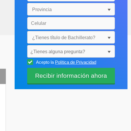
¿Tienes alguna pregunta?
Acepto la
Política de Privacidad
Selecciónala