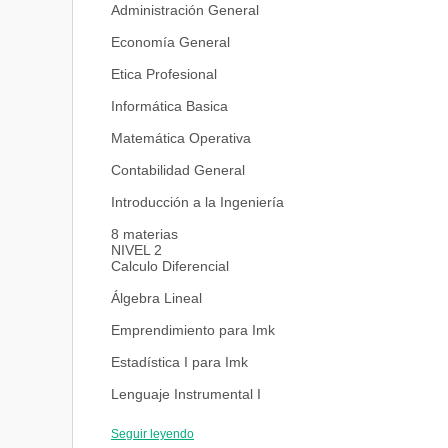
Administración General
Economía General
Etica Profesional
Informática Basica
Matemática Operativa
Contabilidad General
Introducción a la Ingeniería
8 materias
NIVEL 2
Calculo Diferencial
Álgebra Lineal
Emprendimiento para Imk
Estadística I para Imk
Lenguaje Instrumental I
Economía de Empresas para Imk
Seguir leyendo