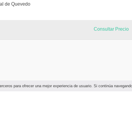
tal de Quevedo
Consultar Precio
e terceros para ofrecer una mejor experiencia de usuario. Si continúa navega