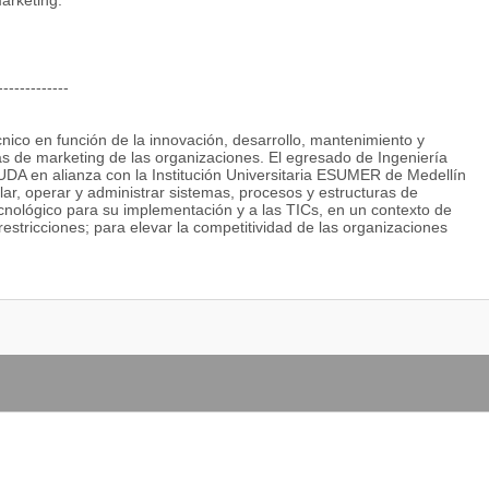
arketing.
-------------
écnico en función de la innovación, desarrollo, mantenimiento y
as de marketing de las organizaciones. El egresado de Ingeniería
UDA en alianza con la Institución Universitaria ESUMER de Medellín
lar, operar y administrar sistemas, procesos y estructuras de
tecnológico para su implementación y a las TICs, en un contexto de
restricciones; para elevar la competitividad de las organizaciones