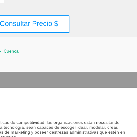
Consultar Precio $
-
Cuenca
-------------
íticas de competitividad, las organizaciones están necesitando
a tecnología, sean capaces de escoger idear, modelar, crear,
as de marketing y poseer destrezas administrativas que estén en