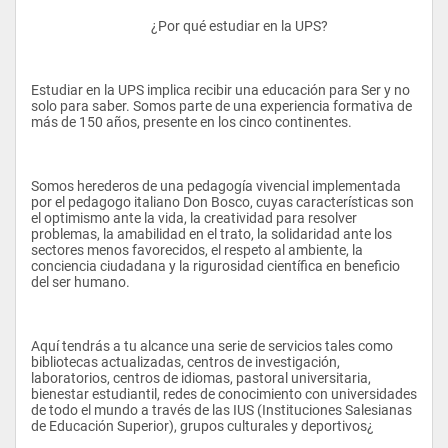
					¿Por qué estudiar en la UPS?
Estudiar en la UPS implica recibir una educación para Ser y no 
solo para saber. Somos parte de una experiencia formativa de 
más de 150 años, presente en los cinco continentes.
Somos herederos de una pedagogía vivencial implementada 
por el pedagogo italiano Don Bosco, cuyas características son 
el optimismo ante la vida, la creatividad para resolver 
problemas, la amabilidad en el trato, la solidaridad ante los 
sectores menos favorecidos, el respeto al ambiente, la 
conciencia ciudadana y la rigurosidad científica en beneficio 
del ser humano.
Aquí tendrás a tu alcance una serie de servicios tales como 
bibliotecas actualizadas, centros de investigación, 
laboratorios, centros de idiomas, pastoral universitaria, 
bienestar estudiantil, redes de conocimiento con universidades 
de todo el mundo a través de las IUS (Instituciones Salesianas 
de Educación Superior), grupos culturales y deportivos¿