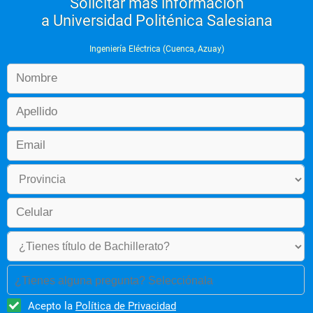
Solicitar más información
a Universidad Politénica Salesiana
Ingeniería Eléctrica (Cuenca, Azuay)
¿Tienes alguna pregunta? Selecciónala
Acepto la
Política de Privacidad