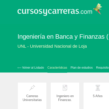
Ingeniería en Banca y Finanzas (
UNL - Universidad Nacional de Loja
‹— Volver al Listado
Características
Plan de estudios
Requisito
Carreras
Ingeniero en
5 Años
Universitarias
Finanzas.