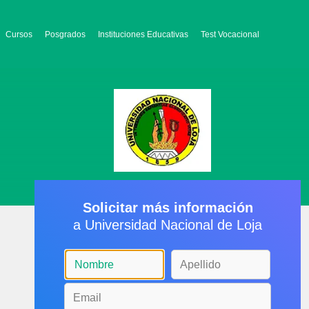
Cursos
Posgrados
Instituciones Educativas
Test Vocacional
Solicitar más información
a Universidad Nacional de Loja