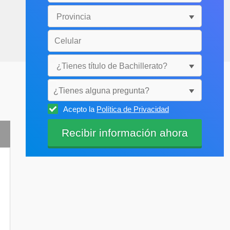
¿Tienes alguna pregunta?
Acepto la
Política de Privacidad
Selecciónala