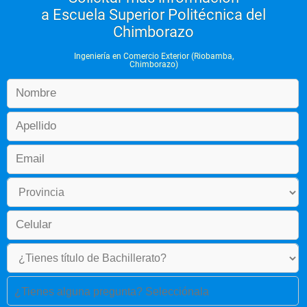
a Escuela Superior Politécnica del
Chimborazo
Ingeniería en Comercio Exterior (Riobamba,
Chimborazo)
¿Tienes alguna pregunta? Selecciónala