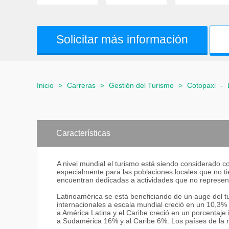
Solicitar más información
Inicio
>
Carreras
>
Gestión del Turismo
>
Cotopaxi
-
Características
A nivel mundial el turismo está siendo considerado 
especialmente para las poblaciones locales que no 
encuentran dedicadas a actividades que no represent
Latinoamérica se está beneficiando de un auge del tu
internacionales a escala mundial creció en un 10,3% (
a América Latina y el Caribe creció en un porcentaje 
a Sudamérica 16% y al Caribe 6%. Los países de la r