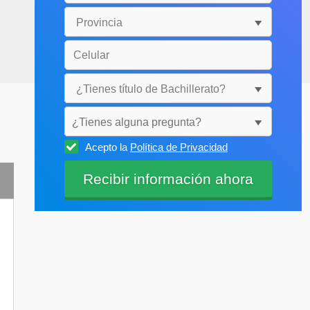
¿Tienes alguna pregunta?
Acepto la
Política de Privacidad
Selecciónala