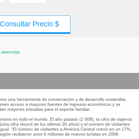
Consultar Precio $
Latacunga
como una herramienta de conservación y de desarrollo sostenible,
tienen acceso a mayores fuentes de ingresos económicos y se
an mayores entradas para el soporte familiar.
rismo en todo el mundo. El año pasado (2 008), la cifra de viajeros
una cifra récord de los últimos 20 años) y el número de visitantes
igual. “El número de visitantes a América Central creció en un 17%,
egión recibieron unos 6 millones de nuevos turistas en 2008.