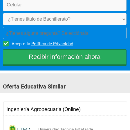
¿Tienes alguna pregunta? Selecciónala
Acepto la
Política de Privacidad
Oferta Educativa Similar
Ingeniería Agropecuaria (Online)
Universidad Técnica Estatal de