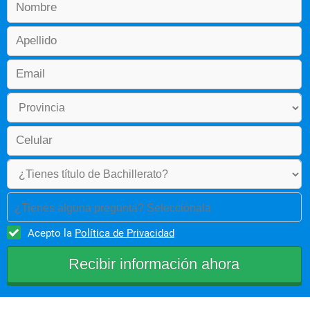
Innovación de propuestas para las explotaciones forestales. 
Campo Ocupacional
En empresas agroforestales y forestales públicas y privadas. 
En instituciones públicas y privadas. 
ONG,s. 
Centros de Investigación y Desarrollo 
Ejercicio libre de la profesión.				
¿Tienes alguna pregunta? Selecciónala
Acepto la
Política de Privacidad