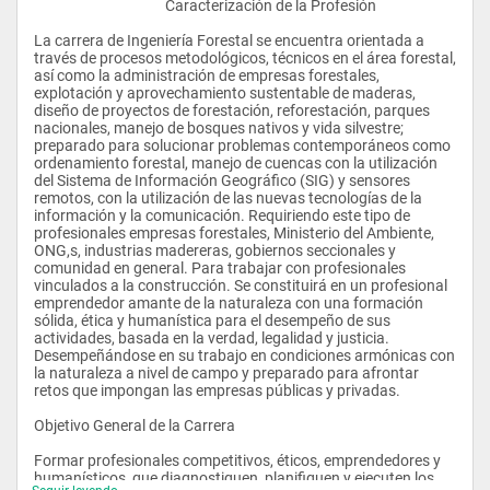
					Caracterización de la Profesión
La carrera de Ingeniería Forestal se encuentra orientada a 
través de procesos metodológicos, técnicos en el área forestal, 
así como la administración de empresas forestales, 
explotación y aprovechamiento sustentable de maderas, 
diseño de proyectos de forestación, reforestación, parques 
nacionales, manejo de bosques nativos y vida silvestre; 
preparado para solucionar problemas contemporáneos como 
ordenamiento forestal, manejo de cuencas con la utilización 
del Sistema de Información Geográfico (SIG) y sensores 
remotos, con la utilización de las nuevas tecnologías de la 
información y la comunicación. Requiriendo este tipo de 
profesionales empresas forestales, Ministerio del Ambiente, 
ONG,s, industrias madereras, gobiernos seccionales y 
comunidad en general. Para trabajar con profesionales 
vinculados a la construcción. Se constituirá en un profesional 
emprendedor amante de la naturaleza con una formación 
sólida, ética y humanística para el desempeño de sus 
actividades, basada en la verdad, legalidad y justicia. 
Desempeñándose en su trabajo en condiciones armónicas con 
la naturaleza a nivel de campo y preparado para afrontar 
retos que impongan las empresas públicas y privadas.
Objetivo General de la Carrera
Formar profesionales competitivos, éticos, emprendedores y 
humanísticos, que diagnostiquen, planifiquen y ejecuten los 