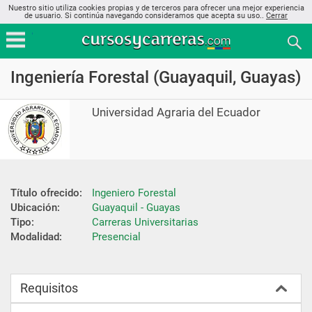
Nuestro sitio utiliza cookies propias y de terceros para ofrecer una mejor experiencia
de usuario. Si continúa navegando consideramos que acepta su uso..
Cerrar
Ingeniería Forestal (Guayaquil, Guayas)
Universidad Agraria del Ecuador
Título ofrecido:
Ingeniero Forestal
Ubicación:
Guayaquil - Guayas
Tipo:
Carreras Universitarias
Modalidad:
Presencial
Requisitos