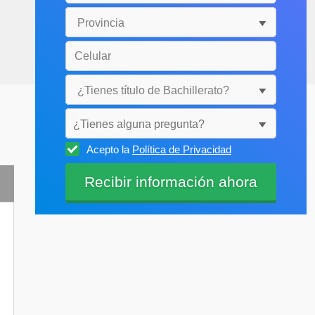
¿Tienes alguna pregunta?
Acepto la
Política de Privacidad
Selecciónala