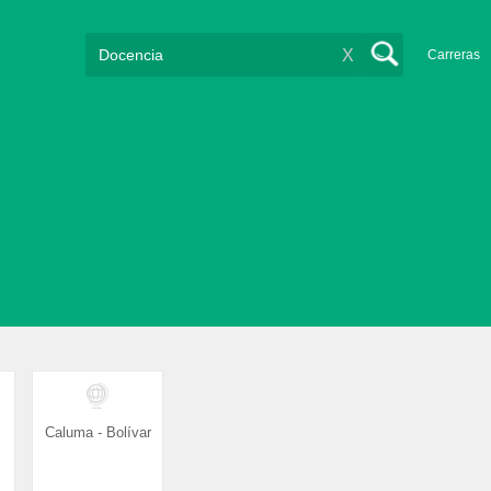
X
Carreras
Caluma - Bolívar