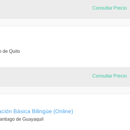
Consultar Precio
o de Quito
Consultar Precio
ción Básica Bilingüe (Online)
antiago de Guayaquil