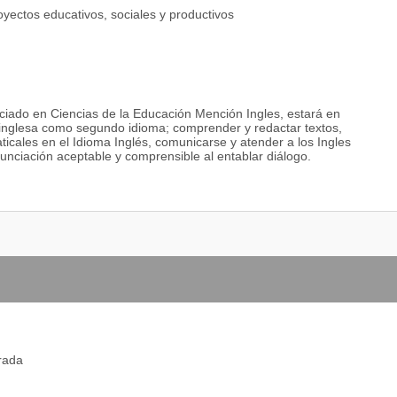
royectos educativos, sociales y productivos
enciado en Ciencias de la Educación Mención Ingles, estará en
inglesa como segundo idioma; comprender y redactar textos,
icales en el Idioma Inglés, comunicarse y atender a los Ingles
unciación aceptable y comprensible al entablar diálogo.
orada