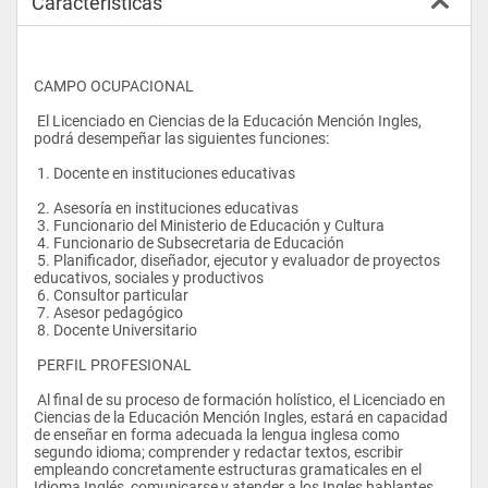
Características
CAMPO OCUPACIONAL
 El Licenciado en Ciencias de la Educación Mención Ingles, 
podrá desempeñar las siguientes funciones:
 1. Docente en instituciones educativas
 2. Asesoría en instituciones educativas
 3. Funcionario del Ministerio de Educación y Cultura
 4. Funcionario de Subsecretaria de Educación
 5. Planificador, diseñador, ejecutor y evaluador de proyectos 
educativos, sociales y productivos
 6. Consultor particular
 7. Asesor pedagógico
 8. Docente Universitario
 PERFIL PROFESIONAL
 Al final de su proceso de formación holístico, el Licenciado en 
Ciencias de la Educación Mención Ingles, estará en capacidad 
de enseñar en forma adecuada la lengua inglesa como 
segundo idioma; comprender y redactar textos, escribir 
empleando concretamente estructuras gramaticales en el 
Idioma Inglés, comunicarse y atender a los Ingles hablantes, 