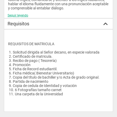
hablar el idioma fluidamente con una pronunciación aceptable 
y comprensible al entablar diálogo.
Seguir leyendo
Requisitos
REQUISITOS DE MATRICULA
 1. Solicitud dirigida al Señor decano, en especie valorada
 2. Certificado de matricula.
 3. Recibo de pago ( Tesorería)
 4. Promoción
 5. Ficha de Record estudiantil.
 6. Ficha médica( Bienestar Universitario)
 7. Copia del título de bachiller y/o Acta de grado original.
 8. Partida de nacimiento
 9. Copia de cedula de Identidad y votación
 10. 6 Fotografías tamaño carnet
 11. Una carpeta de la Universidad