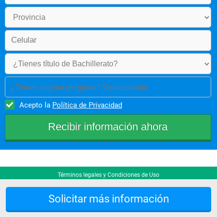
¿Tienes alguna pregunta? Selecciónala
Acepto la
Política de Privacidad
Términos legales y Condiciones de Uso
Solicitar más información