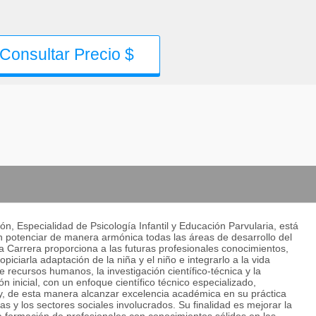
Consultar Precio $
n, Especialidad de Psicología Infantil y Educación Parvularia, está
n potenciar de manera armónica todas las áreas de desarrollo del
 La Carrera proporciona a las futuras profesionales conocimientos,
piciarla adaptación de la niña y el niño e integrarlo a la vida
e recursos humanos, la investigación científico-técnica y la
ón inicial, con un enfoque científico técnico especializado,
 y, de esta manera alcanzar excelencia académica en su práctica
as y los sectores sociales involucrados. Su finalidad es mejorar la