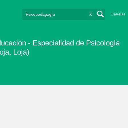
X
Carreras
ducación - Especialidad de Psicología
oja, Loja)