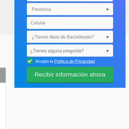
¿Tienes alguna pregunta?
Acepto la
Política de Privacidad
Selecciónala