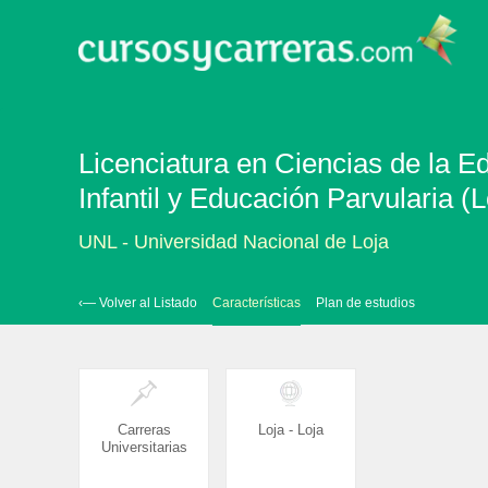
Licenciatura en Ciencias de la E
Infantil y Educación Parvularia (L
UNL - Universidad Nacional de Loja
‹— Volver al Listado
Características
Plan de estudios
Carreras
Loja - Loja
Universitarias