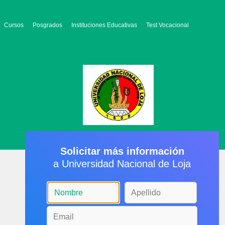
Cursos
Posgrados
Instituciones Educativas
Test Vocacional
Solicitar más información
a Universidad Nacional de Loja