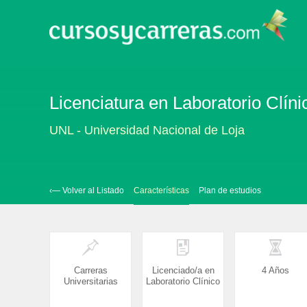
Licenciatura en Laboratorio Clínic
UNL - Universidad Nacional de Loja
‹— Volver al Listado
Características
Plan de estudios
Carreras
Licenciado/a en
4 Años
Universitarias
Laboratorio Clínico