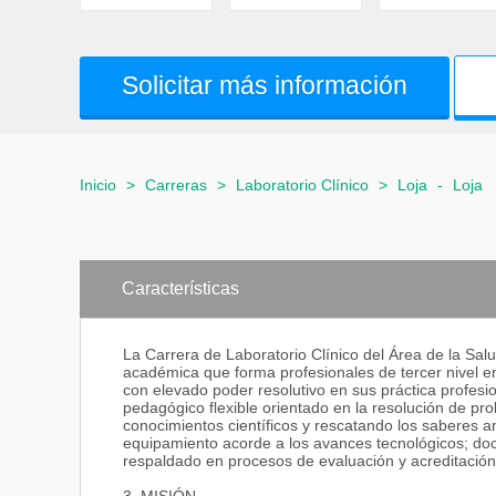
Solicitar más información
Inicio
>
Carreras
>
Laboratorio Clínico
>
Loja
-
Loja
Características
La Carrera de Laboratorio Clínico del Área de la Sa
académica que forma profesionales de tercer nivel en
con elevado poder resolutivo en sus práctica profesi
pedagógico flexible orientado en la resolución de
conocimientos científicos y rescatando los saberes an
equipamiento acorde a los avances tecnológicos; doc
respaldado en procesos de evaluación y acreditación