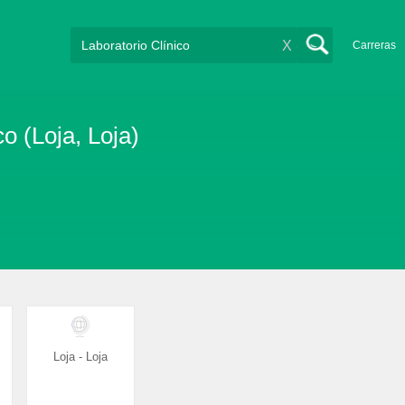
X
Carreras
o (Loja, Loja)
Loja - Loja