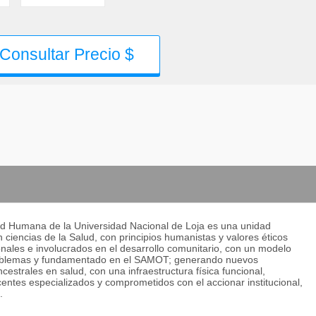
Consultar Precio $
lud Humana de la Universidad Nacional de Loja es una unidad
 ciencias de la Salud, con principios humanistas y valores éticos
onales e involucrados en el desarrollo comunitario, con un modelo
 problemas y fundamentado en el SAMOT; generando nuevos
cestrales en salud, con una infraestructura física funcional,
entes especializados y comprometidos con el accionar institucional,
.