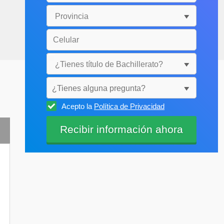
¿Tienes alguna pregunta?
Acepto la
Política de Privacidad
Selecciónala