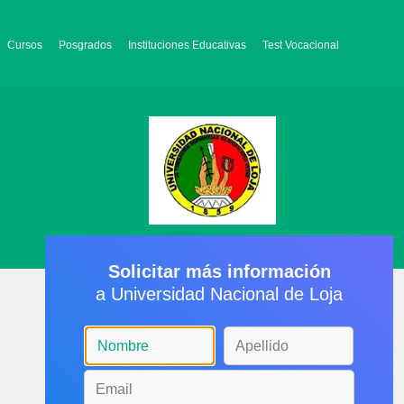
Cursos
Posgrados
Instituciones Educativas
Test Vocacional
Solicitar más información
a Universidad Nacional de Loja