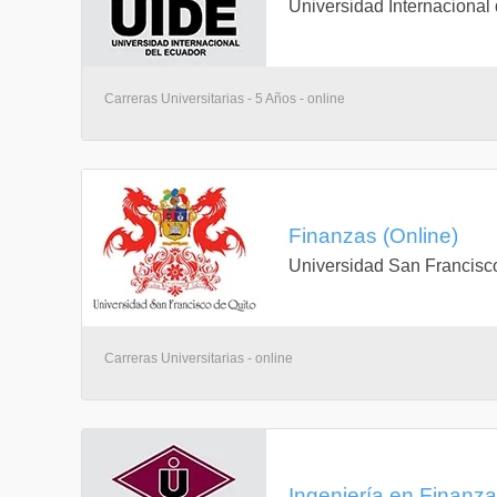
Universidad Internacional
Carreras Universitarias - 5 Años - online
Finanzas (Online)
Universidad San Francisc
Carreras Universitarias - online
Ingeniería en Finanza