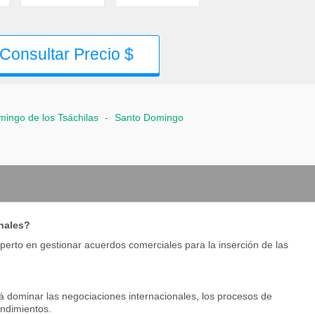
Consultar Precio $
ingo de los Tsáchilas
-
Santo Domingo
nales?
erto en gestionar acuerdos comerciales para la inserción de las
á dominar las negociaciones internacionales, los procesos de
endimientos.