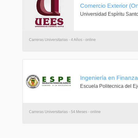
Comercio Exterior (On
Universidad Espíritu Sant
Carreras Universitarias - 4 Años - online
Ingeniería en Finanzas
Escuela Politecnica del Ej
Carreras Universitarias - 54 Meses - online