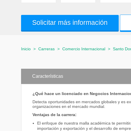
Solicitar más información
Inicio
>
Carreras
>
Comercio Internacional
>
Santo Dom
Características
¿Qué hace un licenciado en Negocios Internacio
Detecta oportunidades en mercados globales y es exp
organizaciones en el mercado mundial.
Ventajas de la carrera:
El enfoque de nuestra malla académica te permitir
importación y exportación y el desarrollo de empr