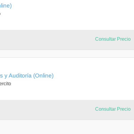
line)
o
Consultar Precio
 y Auditoría (Online)
ercito
Consultar Precio