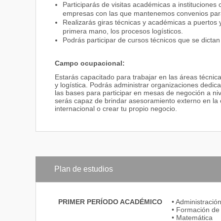
Participarás de visitas académicas a instituciones
empresas con las que mantenemos convenios para 
Realizarás giras técnicas y académicas a puertos 
primera mano, los procesos logísticos.
Podrás participar de cursos técnicos que se dictan 
Campo ocupacional:
Estarás capacitado para trabajar en las áreas técnic
y logística. Podrás administrar organizaciones dedica
las bases para participar en mesas de negoción a ni
serás capaz de brindar asesoramiento externo en la 
internacional o crear tu propio negocio.
Plan de estudios
PRIMER PERÍODO ACADÉMICO
• Administració
• Formación de
• Matemática