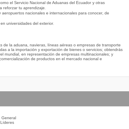
 como el Servicio Nacional de Aduanas del Ecuador y otras
reforzar tu aprendizaje.
y aeropuertos nacionales e internacionales para conocer, de
en universidades del exterior.
as de la aduana, navieras, líneas aéreas o empresas de transporte
das a la importación y exportación de bienes o servicios; obtendrás
vel mundial, en representación de empresas multinacionales; y
comercialización de productos en el mercado nacional e
n General
 Líderes