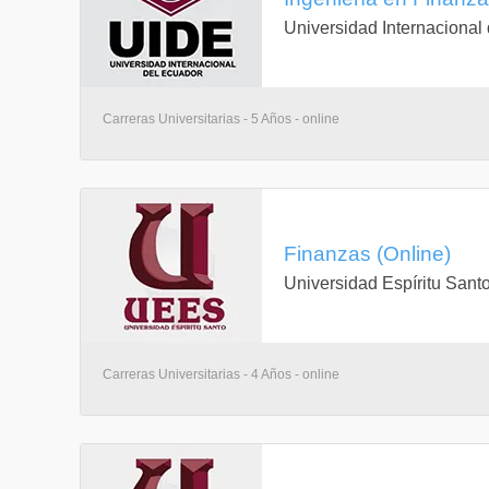
Universidad Internacional
Carreras Universitarias - 5 Años - online
Finanzas (Online)
Universidad Espíritu Sant
Carreras Universitarias - 4 Años - online