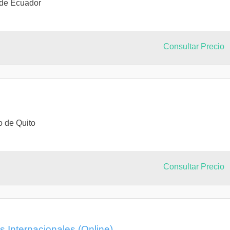
 de Ecuador
Consultar Precio
o de Quito
Consultar Precio
s Internacionales (Online)