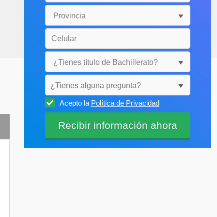
¿Tienes alguna pregunta?
Acepto la
Política de Privacidad
Selecciónala