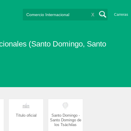
X
Carreras
acionales (Santo Domingo, Santo
Título oficial
Santo Domingo -
Santo Domingo de
los Tsáchilas