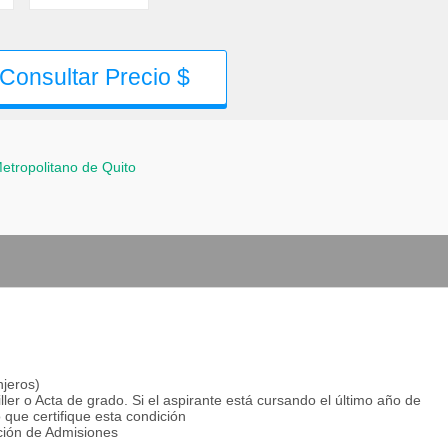
Consultar Precio $
Metropolitano de Quito
njeros)
ller o Acta de grado. Si el aspirante está cursando el último año de
 que certifique esta condición
cción de Admisiones