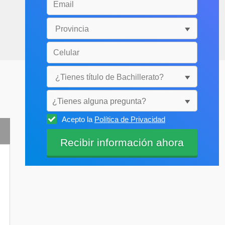
¿Tienes alguna pregunta?
Acepto la
Política de Privacidad
Selecciónala