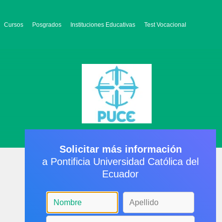
Cursos
Posgrados
Instituciones Educativas
Test Vocacional
Solicitar más información
a Pontificia Universidad Católica del
Ecuador