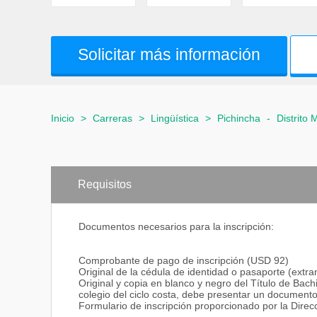
Solicitar más información
Inicio
>
Carreras
>
Lingüística
>
Pichincha
-
Distrito 
Requisitos
Documentos necesarios para la inscripción:
Comprobante de pago de inscripción (USD 92)
Original de la cédula de identidad o pasaporte (extra
Original y copia en blanco y negro del Título de Bachi
colegio del ciclo costa, debe presentar un documento
Formulario de inscripción proporcionado por la Dire