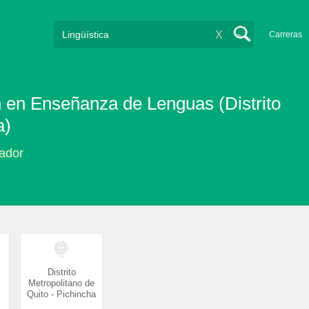
X
Carreras
n en Enseñanza de Lenguas (Distrito
a)
uador
Distrito
Metropolitano de
Quito - Pichincha