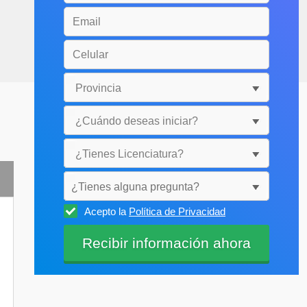
¿Tienes alguna pregunta?
Acepto la
Política de Privacidad
Selecciónala