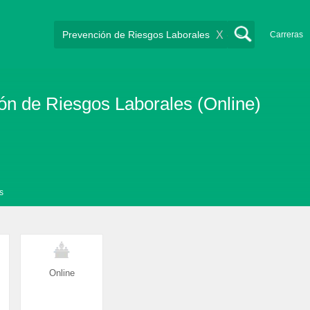
X
Carreras
ión de Riesgos Laborales (Online)
s
Online