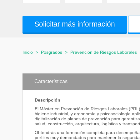
Solicitar más información
Inicio
>
Posgrados
>
Prevención de Riesgos Laborales
Características
Descripción
El Máster en Prevención de Riesgos Laborales (PRL) t
higiene industrial, y ergonomía y psicosociología apl
digitalización de planes de prevención para garantiza
salud, construcción, arquitectura, logística y transpor
Obtendrás una formación completa para desempeñart
perfiles muy demandados para mantener la seguridad