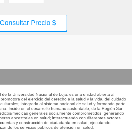
Consultar Precio $
de la Universidad Nacional de Loja, es una unidad abierta al
promotora del ejercicio del derecho a la salud y la vida, del cuidado
ulturales; integrada al sistema nacional de salud y formando parte
cina. Incide en el desarrollo humano sustentable, de la Región Sur
 médicos/médicas generales socialmente comprometidos; generando
beres ancestrales en salud; interactuando con diferentes actores
cuentas y construcción de ciudadanía en salud; ejecutando
ando los servicios públicos de atención en salud.