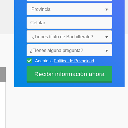
¿Tienes alguna pregunta?
Acepto la
Política de Privacidad
Selecciónala