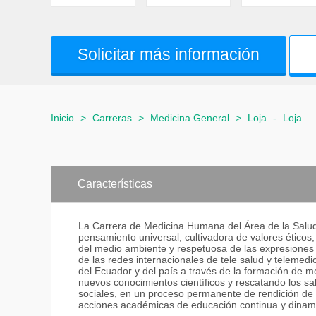
Solicitar más información
Inicio
>
Carreras
>
Medicina General
>
Loja
-
Loja
Características
La Carrera de Medicina Humana del Área de la Salud 
pensamiento universal; cultivadora de valores éticos, 
del medio ambiente y respetuosa de las expresiones c
de las redes internacionales de tele salud y telemedi
del Ecuador y del país a través de la formación de
nuevos conocimientos científicos y rescatando los sa
sociales, en un proceso permanente de rendición de 
acciones académicas de educación continua y dinamiz