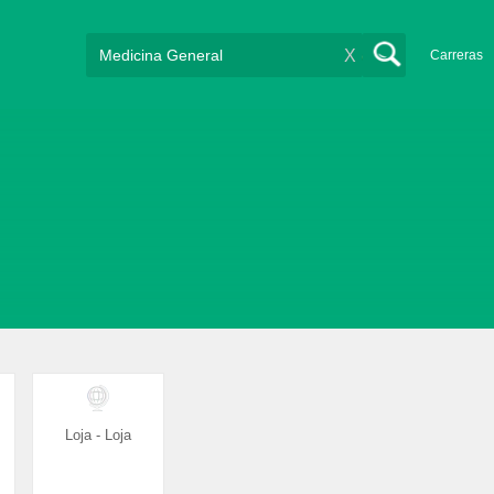
X
Carreras
Loja - Loja