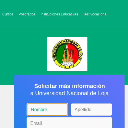
Cursos
Posgrados
Instituciones Educativas
Test Vocacional
Solicitar más información
a Universidad Nacional de Loja