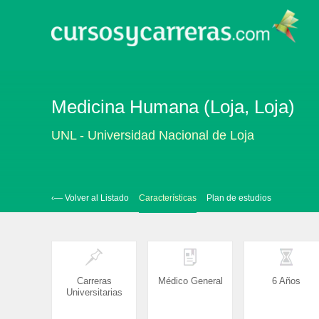
Medicina Humana (Loja, Loja)
UNL - Universidad Nacional de Loja
‹— Volver al Listado
Características
Plan de estudios
Carreras
Médico General
6 Años
Universitarias