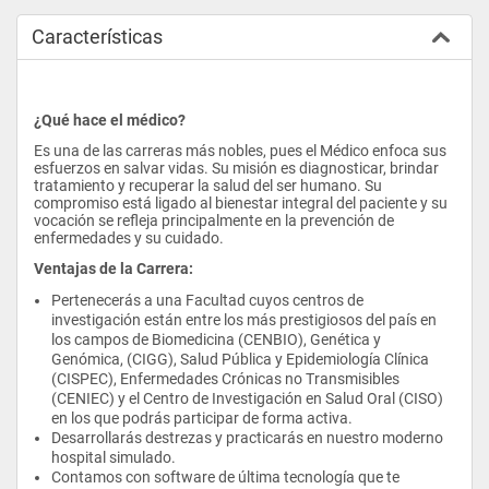
Características
¿Qué hace el médico?
Es una de las carreras más nobles, pues el Médico enfoca sus 
esfuerzos en salvar vidas. Su misión es diagnosticar, brindar 
tratamiento y recuperar la salud del ser humano. Su 
compromiso está ligado al bienestar integral del paciente y su 
vocación se refleja principalmente en la prevención de 
enfermedades y su cuidado.
Ventajas de la Carrera:
Pertenecerás a una Facultad cuyos centros de 
investigación están entre los más prestigiosos del país en 
los campos de Biomedicina (CENBIO), Genética y 
Genómica, (CIGG), Salud Pública y Epidemiología Clínica 
(CISPEC), Enfermedades Crónicas no Transmisibles 
(CENIEC) y el Centro de Investigación en Salud Oral (CISO) 
en los que podrás participar de forma activa.
Desarrollarás destrezas y practicarás en nuestro moderno 
hospital simulado.
Contamos con software de última tecnología que te 