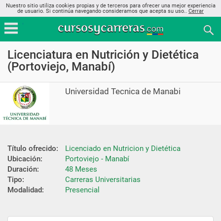
Nuestro sitio utiliza cookies propias y de terceros para ofrecer una mejor experiencia
de usuario. Si continúa navegando consideramos que acepta su uso..
Cerrar
Licenciatura en Nutrición y Dietética
(Portoviejo, Manabí)
Universidad Tecnica de Manabi
Título ofrecido:
Licenciado en Nutricion y Dietética
Ubicación:
Portoviejo - Manabí
Duración:
48 Meses
Tipo:
Carreras Universitarias
Modalidad:
Presencial