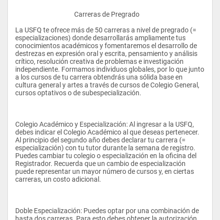
					Carreras de Pregrado 
La USFQ te ofrece más de 50 carreras a nivel de pregrado (= 
especializaciones) donde desarrollarás ampliamente tus 
conocimientos académicos y fomentaremos el desarrollo de 
destrezas en expresión oral y escrita, pensamiento y análisis 
crítico, resolución creativa de problemas e investigación 
independiente. Formamos individuos globales, por lo que junto 
a los cursos de tu carrera obtendrás una sólida base en 
cultura general y artes a través de cursos de Colegio General, 
cursos optativos o de subespecialización. 
Colegio Académico y Especialización: Al ingresar a la USFQ, 
debes indicar el Colegio Académico al que deseas pertenecer. 
Al principio del segundo año debes declarar tu carrera (= 
especialización) con tu tutor durante la semana de registro. 
Puedes cambiar tu colegio o especialización en la oficina del 
Registrador. Recuerda que un cambio de especialización 
puede representar un mayor número de cursos y, en ciertas 
carreras, un costo adicional. 
Doble Especialización: Puedes optar por una combinación de 
hasta dos carreras. Para esto debes obtener la autorización 