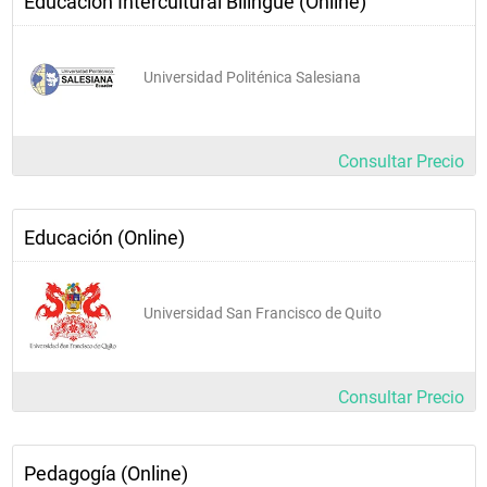
Educación Intercultural Bilingüe (Online)
Universidad Politénica Salesiana
Consultar Precio
Educación (Online)
Universidad San Francisco de Quito
Consultar Precio
Pedagogía (Online)