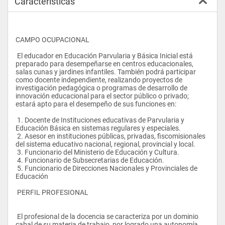
Características
CAMPO OCUPACIONAL
 El educador en Educación Parvularia y Básica Inicial está 
preparado para desempeñarse en centros educacionales, 
salas cunas y jardines infantiles. También podrá participar 
como docente independiente, realizando proyectos de 
investigación pedagógica o programas de desarrollo de 
innovación educacional para el sector público o privado; 
estará apto para el desempeño de sus funciones en:
 1. Docente de Instituciones educativas de Parvularia y 
Educación Básica en sistemas regulares y especiales.
 2. Asesor en instituciones públicas, privadas, fiscomisionales 
del sistema educativo nacional, regional, provincial y local.
 3. Funcionario del Ministerio de Educación y Cultura.
 4. Funcionario de Subsecretarias de Educación.
 5. Funcionario de Direcciones Nacionales y Provinciales de 
Educación
 PERFIL PROFESIONAL 
 El profesional de la docencia se caracteriza por un dominio 
cabal de su materia de trabajo, por logrado una autonomía 